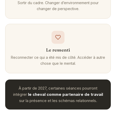
Sortir du cadre. Changer d’environnement pour
changer de perspective.
Le ressenti
Reconnecter ce qui a été mis de côté. Accéder à autre
chose que le mental.
À partir de 2027, certaines séances pourront
intégrer
le cheval comme partenaire de travail
sur la présence et les schémas relationnels.