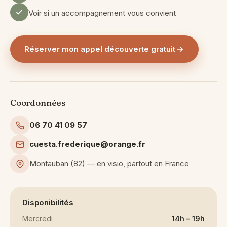
Voir si un accompagnement vous convient
Réserver mon appel découverte gratuit
Coordonnées
06 70 41 09 57
cuesta.frederique@orange.fr
Montauban (82) — en visio, partout en France
Disponibilités
Mercredi
14h – 19h