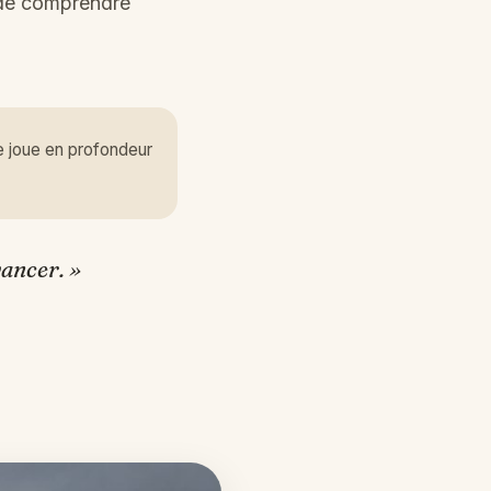
 de comprendre
e joue en profondeur
ancer. »