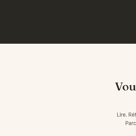
Vou
Lire. Ré
Parc