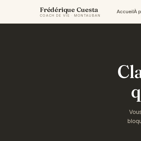
Frédérique Cuesta
Accueil
À 
COACH DE VIE · MONTAUBAN
Cla
q
Vous
bloq