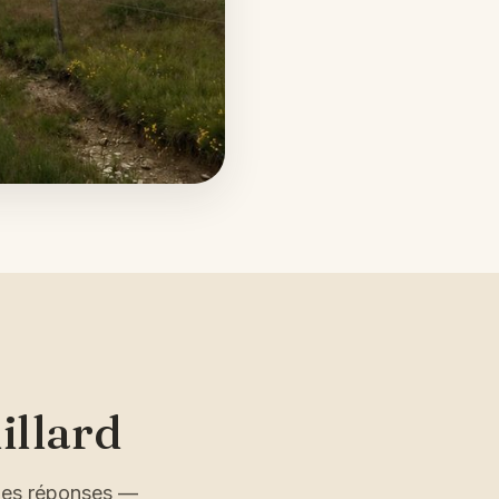
illard
 des réponses —