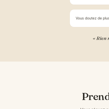
Vous doutez de plus
« Rien 
Prend