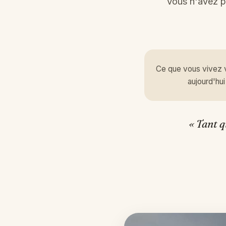
Vous n'avez p
Ce que vous vivez 
aujourd'hui
« Tant 