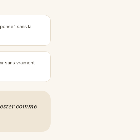
ponse" sans la
ir sans vraiment
 rester comme