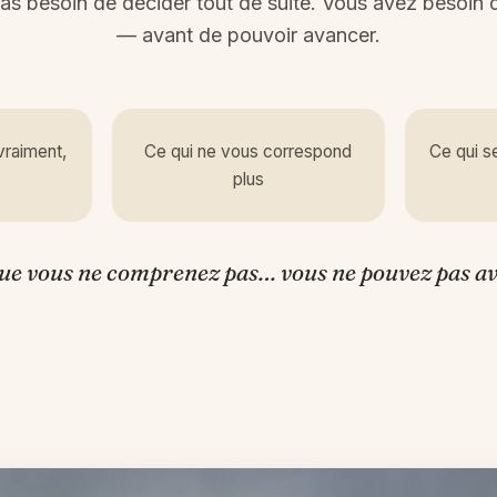
as besoin de décider tout de suite. Vous avez besoin
— avant de pouvoir avancer.
vraiment,
Ce qui ne vous correspond
Ce qui s
plus
que vous ne comprenez pas… vous ne pouvez pas av