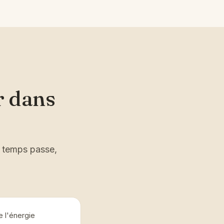
r dans
e temps passe,
 l'énergie