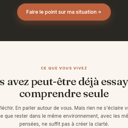
Faire le point sur ma situation
CE QUE VOUS VIVEZ
s avez peut-être déjà essay
comprendre seule
fléchir. En parler autour de vous. Mais rien ne s'éclaire 
e que rester dans le même environnement, avec les 
pensées, ne suffit pas à créer la clarté.