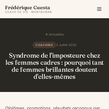
Frédérique Cuesta
COACH DE VIE · MONTAUBAN
Actualités
3 Juillet 2026
COACHING
Syndrome de l'imposteure chez
les femmes cadres : pourquoi tant
de femmes brillantes doutent
d'elles-mêmes
Diplômes, promotions, résultats reconnus par